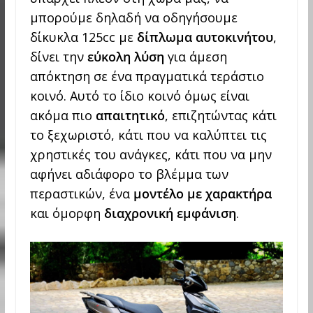
μπορούμε δηλαδή να οδηγήσουμε
δίκυκλα 125cc με
δίπλωμα αυτοκινήτου
,
δίνει την
εύκολη λύση
για άμεση
απόκτηση σε ένα πραγματικά τεράστιο
κοινό. Αυτό το ίδιο κοινό όμως είναι
ακόμα πιο
απαιτητικό
, επιζητώντας κάτι
το ξεχωριστό, κάτι που να καλύπτει τις
χρηστικές του ανάγκες, κάτι που να μην
αφήνει αδιάφορο το βλέμμα των
περαστικών, ένα
μοντέλο με χαρακτήρα
και όμορφη
διαχρονική εμφάνιση
.