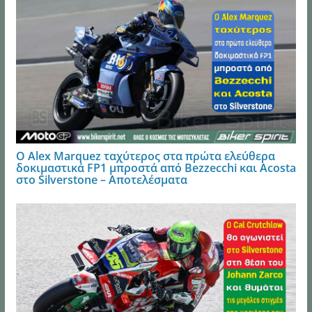
Ο Alex Marquez ταχύτερος στα πρώτα ελεύθερα
δοκιμαστικά FP1 μπροστά από Bezzecchi και Acosta
στο Silverstone – Αποτελέσματα