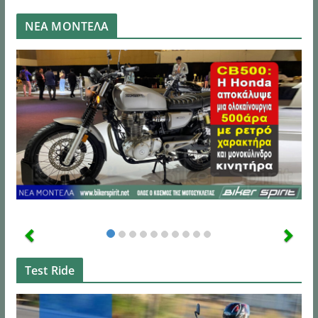
ΝΕΑ ΜΟΝΤΕΛΑ
Test Ride