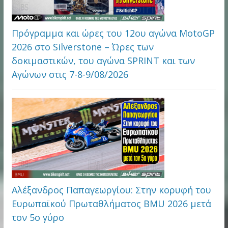
Πρόγραμμα και ώρες του 12ου αγώνα MotoGP
2026 στo Silverstone – Ώρες των
δοκιμαστικών, του αγώνα SPRINT και των
Αγώνων στις 7-8-9/08/2026
Αλέξανδρος Παπαγεωργίου: Στην κορυφή του
Ευρωπαϊκού Πρωταθλήματος BMU 2026 μετά
τον 5ο γύρο