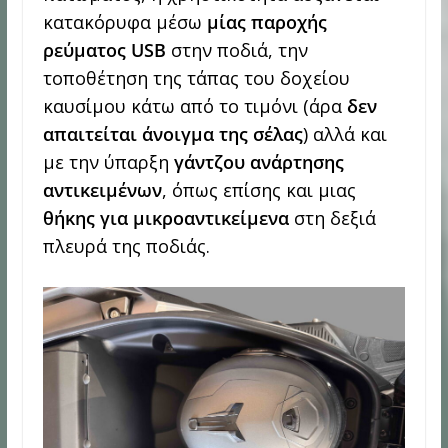
κατακόρυφα μέσω
μίας παροχής
ρεύματος
USB
στην ποδιά, την
τοποθέτηση της τάπας του δοχείου
καυσίμου κάτω από το τιμόνι (άρα
δεν
απαιτείται άνοιγμα της σέλας
) αλλά και
με την ύπαρξη
γάντζου ανάρτησης
αντικειμένων
, όπως επίσης και μιας
θήκης για μικροαντικείμενα
στη δεξιά
πλευρά της ποδιάς.