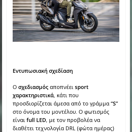
Εντυπωσιακή σχεδίαση
Ο
σχεδιασμός
αποπνέει
sport
χαρακτηριστικά
, κάτι που
προσδιορίζεται άμεσα από το γράμμα
“
S
”
στο όνομα του μοντέλου. Ο φωτισμός
είναι
full
LED
, με τον προβολέα να
διαθέτει τεχνολογία DRL (φώτα ημέρας)