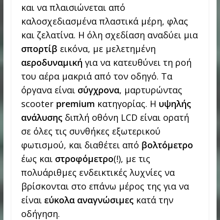
και να πλαισιώνεται από
καλοσχεδιασμένα πλαστικά μέρη, φλας
και ζελατίνα. Η όλη σχεδίαση αναδύει μια
σπορτίβ
εικόνα, με μελετημένη
αεροδυναμική
για να κατευθύνει τη ροή
του αέρα μακριά από τον οδηγό. Τα
όργανα είναι
σύγχρονα
, μαρτυρώντας
scooter
premium
κατηγορίας. Η
υψηλής
ανάλυσης
διπλή οθόνη LCD είναι ορατή
σε όλες τις συνθήκες εξωτερικού
φωτισμού, και διαθέτει από
βολτόμετρο
έως και
στροφόμετρο
(!), με τις
πολυάριθμες ενδεικτικές λυχνίες να
βρίσκονται στο επάνω μέρος της για να
είναι
εύκολα αναγνώσιμες
κατά την
οδήγηση.