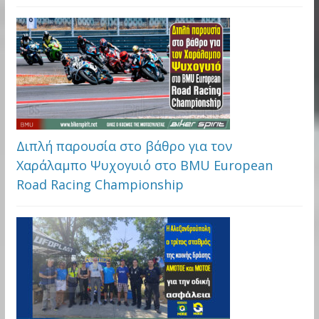
Διπλή παρουσία στο βάθρο για τον
Χαράλαμπο Ψυχογυιό στο BMU European
Road Racing Championship