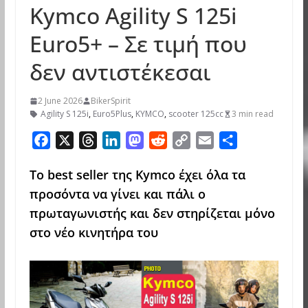
Kymco Αgility S 125i
Euro5+ – Σε τιμή που
δεν αντιστέκεσαι
2 June 2026
BikerSpirit
Agility S 125i
,
Euro5Plus
,
KYMCO
,
scooter 125cc
3 min read
F
X
T
L
M
R
C
E
S
a
h
i
a
e
o
m
h
To best seller
της
Kymco
έχει όλα τα
c
r
n
s
d
p
a
a
προσόντα να γίνει και πάλι ο
e
e
k
t
d
y
i
r
b
a
e
o
i
L
l
e
πρωταγωνιστής και δεν στηρίζεται μόνο
o
d
d
d
t
i
στο νέο κινητήρα του
o
s
I
o
n
k
n
n
k