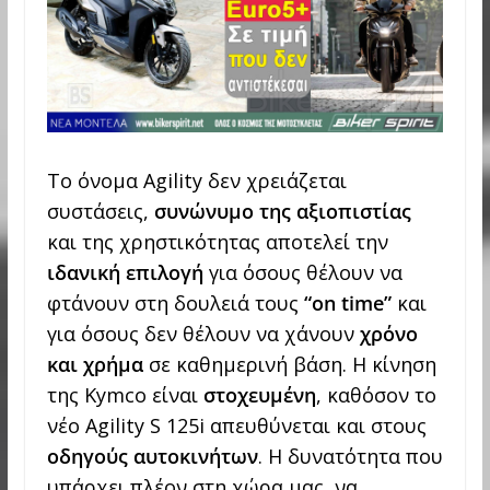
Το όνομα Agility δεν χρειάζεται
συστάσεις,
συνώνυμο της αξιοπιστίας
και της χρηστικότητας αποτελεί την
ιδανική επιλογή
για όσους θέλουν να
φτάνουν στη δουλειά τους
“
on
time
”
και
για όσους δεν θέλουν να χάνουν
χρόνο
και χρήμα
σε καθημερινή βάση. Η κίνηση
της Kymco είναι
στοχευμένη
, καθόσον το
νέο Agility S 125i απευθύνεται και στους
οδηγούς αυτοκινήτων
. Η δυνατότητα που
υπάρχει πλέον στη χώρα μας, να