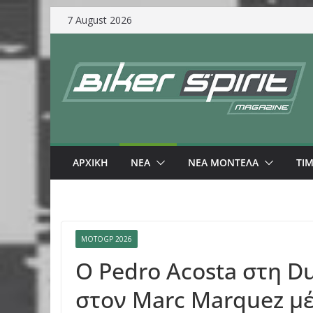
Skip
7 August 2026
to
content
ΑΡΧΙΚΗ
NEA
ΝΕΑ ΜΟΝΤΕΛΑ
ΤΙ
MOTOGP 2026
Ο Pedro Acosta στη D
στον Marc Marquez μέ