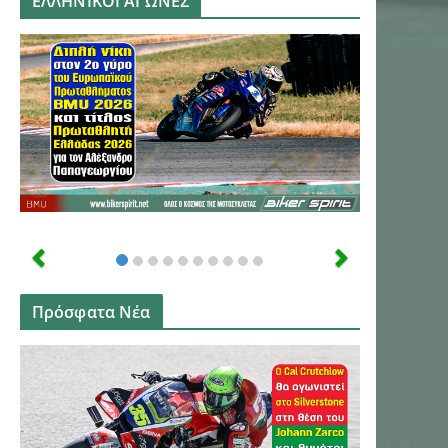
ΕΛΛΗΝΙΚΟΙ ΑΓΩΝΕΣ
Πρόσφατα Νέα