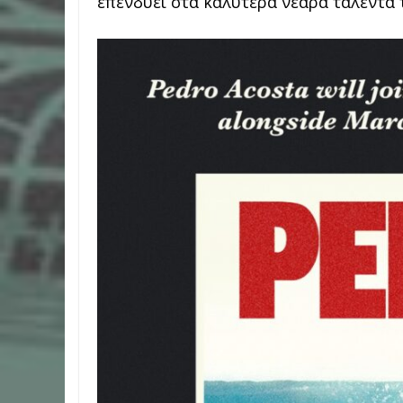
επενδύει στα καλύτερα νεαρά ταλέντα