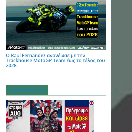
Ο Raul Fernandez ανανέωσε με την
Trackhouse MotoGP Team έως το τέλος του
2028
Πρόσφατα Νέα