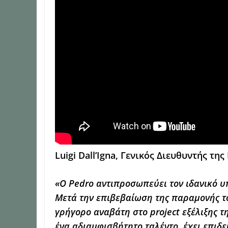
Luigi Dall’Igna, Γενικός Διευθυντής της
«Ο Pedro αντιπροσωπεύει τον ιδανικό υ
Μετά την επιβεβαίωση της παραμονής τ
γρήγορο αναβάτη στο project εξέλιξης τη
ένα αδιαμφισβήτητο ταλέντο, έχει επιδε