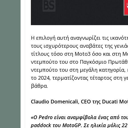
Η επιλογή αυτή αναγνωρίζει τις ικανότ
τους ισχυρότερους αναβάτες της γενιά
τίτλους τόσο στη Moto3 όσο και στη M
ντεμπούτο του στο Παγκόσμιο Πρωτάθλ
ντεμπούτο του στη μεγάλη κατηγορία, κ
το 2024, τερματίζοντας τέταρτος στη γ
βάθρα.
Claudio Domenicali, CEO της Ducati Mo
«Ο Pedro είναι αναμφίβολα ένας από το
paddock του MotoGP. Σε ηλικία μόλις 22 