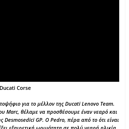
 Ducati Corse
ποψήφιο για το μέλλον της Ducati Lenovo Team.
ου Marc, θέλαμε να προσθέσουμε έναν νεαρό και
ς Desmosedici GP. Ο Pedro, πέρα από το ότι είναι
ίξει εξαιρετική ωριμότητα σε πολύ νεαρή ηλικία.