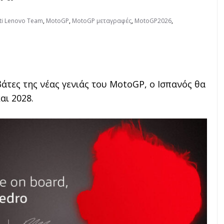
ti Lenovo Team
,
MotoGP
,
MotoGP μεταγραφές
,
MotoGP2026
,
τες της νέας γενιάς του MotoGP, ο Ισπανός θα
αι 2028.