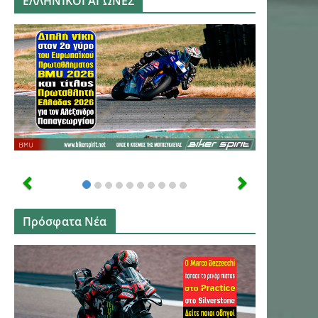
ΕΛΛΗΝΙΚΟΙ ΑΓΩΝΕΣ
Πρόσφατα Νέα