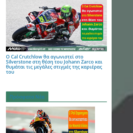
Ο Cal Crutchlow θα αγωνιστεί στο
Silverstone στη θέση του Johann Zarco και
θυμάται τις μεγάλες στιγμές της καριέρας
του
Πρόσφατα Νέα