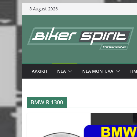
Skip
8 August 2026
to
content
ΑΡΧΙΚΗ
NEA
ΝΕΑ ΜΟΝΤΕΛΑ
ΤΙ
BMW R 1300