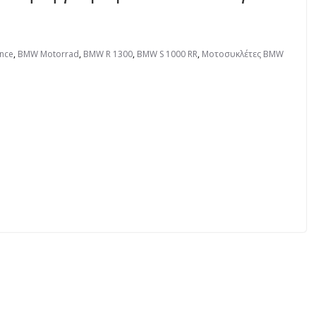
nce
,
BMW Motorrad
,
BMW R 1300
,
BMW S 1000 RR
,
Μοτοσυκλέτες BMW