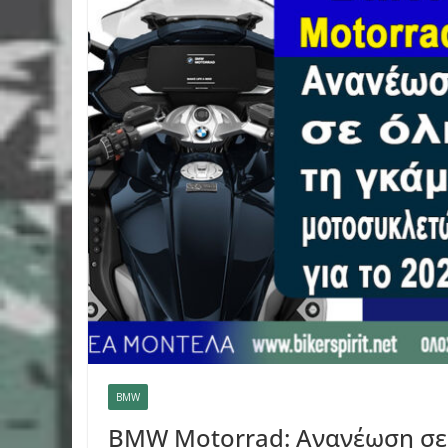
BMW
BMW Motorrad: Ανανέωση σε 