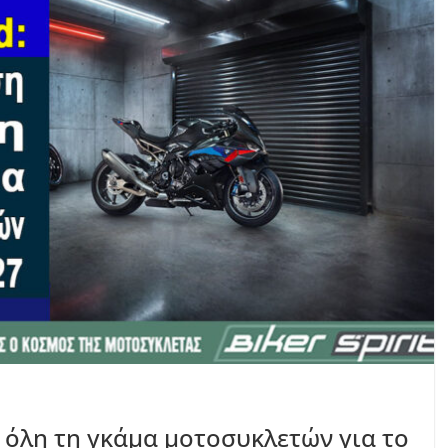
όλη τη γκάμα μοτοσυκλετών για το