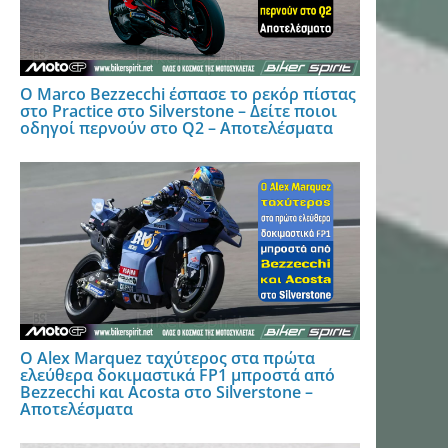
Ο Marco Bezzecchi έσπασε το ρεκόρ πίστας
στο Practice στο Silverstone – Δείτε ποιοι
οδηγοί περνούν στο Q2 – Αποτελέσματα
Ο Alex Marquez ταχύτερος στα πρώτα
ελεύθερα δοκιμαστικά FP1 μπροστά από
Bezzecchi και Acosta στο Silverstone –
Αποτελέσματα