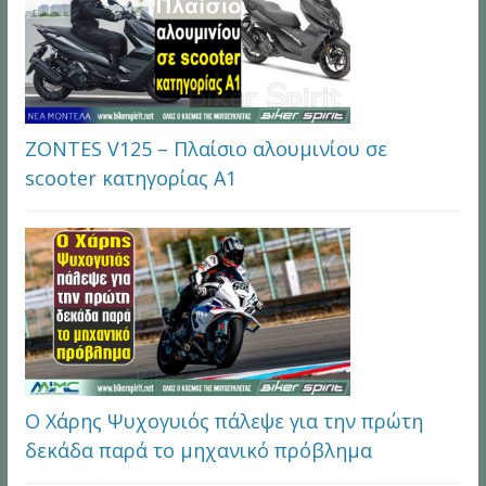
ZONTES V125 – Πλαίσιο αλουμινίου σε
scooter κατηγορίας Α1
Ο Χάρης Ψυχογυιός πάλεψε για την πρώτη
δεκάδα παρά το μηχανικό πρόβλημα