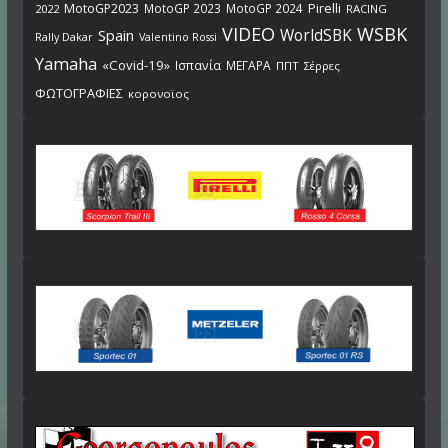
Pirelli
MotoGP2023
MotoGP 2023
MotoGP 2024
2022
RACING
VIDEO
WSBK
WorldSBK
Spain
Rally Dakar
Valentino Rossi
Yamaha
«Covid-19»
Ισπανία
ΜΕΓΑΡΑ
ΠΠΤ
Σέρρες
ΦΩΤΟΓΡΑΦΙΕΣ
κορονοϊος