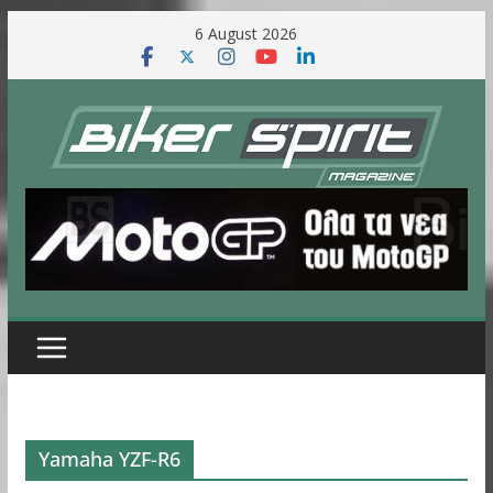
Skip
6 August 2026
to
content
Yamaha YZF-R6