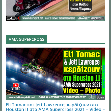
AMA SUPERCROSS
Eli Tomac και Jett Lawrence, κερδίζουν στο
Houston ΙI στο AMA Supercross 2021 – Video –