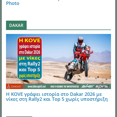
Photo
DAKAR
Η KOVE γράφει ιστορία στο Dakar 2026 με
νίκες στη Rally2 και Top 5 χωρίς υποστήριξη