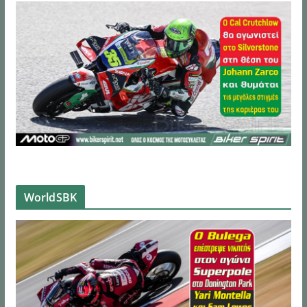
WorldSBK