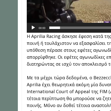
00:00
Η Aprilia Racing άσκησε έφεση κατά τ
ποινή ή τουλάχιστον να εξασφαλίσει τ
υπόθεση πέρασε στους εφέτες αγωνωδί
απορρίφθηκε. Οι εφέτες αγωνωδίκες ε
διατηρώντας σε ισχύ τον αποκλεισμό τ
Με τα μέχρι τώρα δεδομένα, ο Bezzecc
Aprilia έχει θεωρητικά ακόμη μία δυνα
International Court of Appeal της FIM 
τέτοια περίπτωση θα μπορούσε να ζητή
ποινής. Μόνο αν δοθεί τέτοια αναστολ