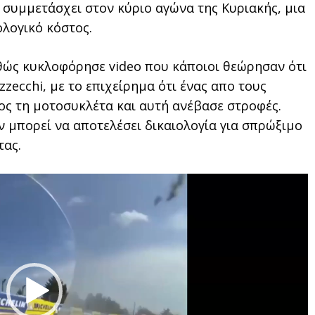
α συμμετάσχει στον κύριο αγώνα της Κυριακής, μια
ολογικό κόστος.
θώς κυκλοφόρησε video που κάποιοι θεώρησαν ότι
zzecchi, με το επιχείρημα ότι ένας απο τους
ος τη μοτοσυκλέτα και αυτή ανέβασε στροφές.
ν μπορεί να αποτελέσει δικαιολογία για σπρώξιμο
τας.
Video
Player