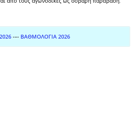
ται από τους αγωνοδίκες ως σοβαρή παράβαση.
2026
-–-
ΒΑΘΜΟΛΟΓΙΑ 2026