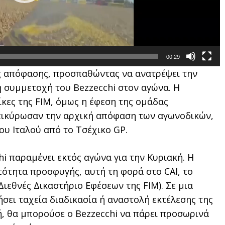
00:29
ης απόφασης, προσπαθώντας να ανατρέψει την
η συμμετοχή του Bezzecchi στον αγώνα. Η
κες της FIM, όμως η έφεση της ομάδας
πικύρωσαν την αρχική απόφαση των αγωνοδικών,
ου Ιταλού από το Τσέχικο GP.
hi παραμένει εκτός αγώνα για την Κυριακή. Η
τότητα προσφυγής, αυτή τη φορά στο CAI, το
(Διεθνές Δικαστήριο Εφέσεων της FIM). Σε μια
σει ταχεία διαδικασία ή αναστολή εκτέλεσης της
ή, θα μπορούσε ο Bezzecchi να πάρει προσωρινά