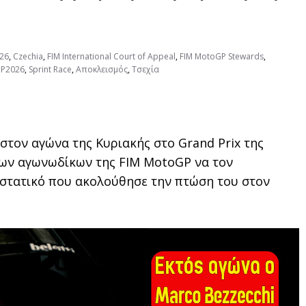
26
,
Czechia
,
FIM International Court of Appeal
,
FIM MotoGP Stewards
,
P2026
,
Sprint Race
,
Αποκλεισμός
,
Τσεχία
 στον αγώνα της Κυριακής στο Grand Prix της
των αγωνωδίκων της FIM MotoGP να τον
ιστατικό που ακολούθησε την πτώση του στον