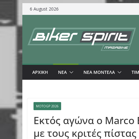
Skip
6 August 2026
to
content
ΑΡΧΙΚΗ
NEA
ΝΕΑ ΜΟΝΤΕΛΑ
ΤΙ
MOTOGP 2026
Εκτός αγώνα ο Marco 
με τους κριτές πίστα