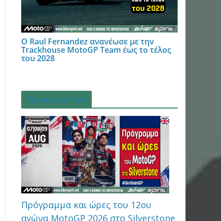
Ο Raul Fernandez ανανέωσε με την
Trackhouse MotoGP Team έως το τέλος
του 2028
Πρόσφατα Νέα
Πρόγραμμα και ώρες του 12ου
αγώνα MotoGP 2026 στo Silverstone