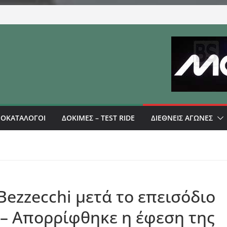
ΜΟΚΑΤΑΛΟΓΟΙ
ΔΟΚΙΜΕΣ – TEST RIDE
ΔΙΕΘΝΕΙΣ ΑΓΩΝΕΣ
Bezzecchi μετά το επεισόδιο
ς – Απορρίφθηκε η έφεση της