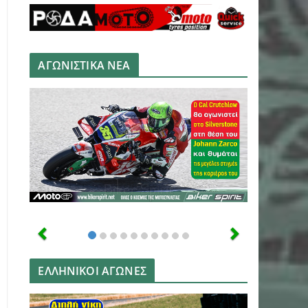
ΑΓΩΝΙΣΤΙΚΑ ΝΕΑ
ΕΛΛΗΝΙΚΟΙ ΑΓΩΝΕΣ