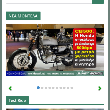
ΝΕΑ ΜΟΝΤΕΛΑ
Test Ride