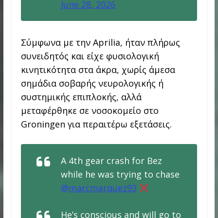
June 28, 2026
Σύμφωνα με την Aprilia, ήταν πλήρως
συνειδητός και είχε φυσιολογική
κινητικότητα στα άκρα, χωρίς άμεσα
σημάδια σοβαρής νευρολογικής ή
συστημικής επιπλοκής, αλλά
μεταφέρθηκε σε νοσοκομείο στο
Groningen για περαιτέρω εξετάσεις.
A 4th gear crash for Bez
while he was trying to chase
@marcmarquez93
He’s conscious and will go to