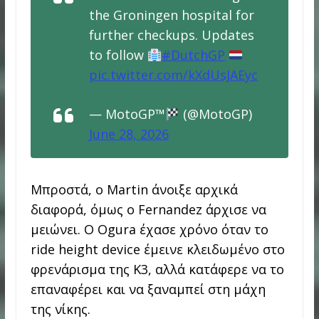
the Groningen hospital for
further checkups. Updates
to follow
#DutchGP
pic.twitter.com/kXdUsJAEyc
— MotoGP™
(@MotoGP)
June 28, 2026
Μπροστά, ο Martin άνοιξε αρχικά
διαφορά, όμως ο Fernandez άρχισε να
μειώνει. Ο Ogura έχασε χρόνο όταν το
ride height device έμεινε κλειδωμένο στο
φρενάρισμα της Κ3, αλλά κατάφερε να το
επαναφέρει και να ξαναμπεί στη μάχη
της νίκης.