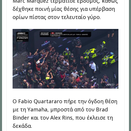
Marc Marquez τερμάτισε έβδομος, καθώς
δέχθηκε ποινή μίας θέσης για υπέρβαση
ορίων πίστας στον τελευταίο γύρο.
Ο Fabio Quartararo πήρε την όγδοη θέση
με τη Yamaha, μπροστά από τον Brad
Binder και τον Alex Rins, που έκλεισε τη
δεκάδα.