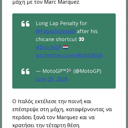
μάχη με τον Marc Marquez.
Long Lap Penalty for
@FabioDiggia49
after his
chicane shortcut
#DutchGP
pic.twitter.com/rRtdvD83jb
— MotoGP™
(@MotoGP)
June 28, 2026
Ο Ιταλός εκτέλεσε την ποινή και
επέστρεψε στη μάχη, καταφέρνοντας να
περάσει ξανά τον Marquez και να
κρατήσει την τέταρτη θέση.