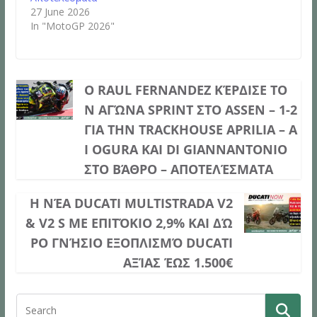
27 June 2026
In "MotoGP 2026"
Ο RAUL FERNANDEZ ΚΈΡΔΙΣΕ ΤΟ
Ν ΑΓΏΝΑ SPRINT ΣΤΟ ASSEN – 1-2
ΓΙΑ ΤΗΝ TRACKHOUSE APRILIA – A
I OGURA ΚΑΙ DI GIANNANTONIO
ΣΤΟ ΒΆΘΡΟ – ΑΠΟΤΕΛΈΣΜΑΤΑ
Η ΝΈΑ DUCATI MULTISTRADA V2
& V2 S ΜΕ ΕΠΙΤΌΚΙΟ 2,9% ΚΑΙ ΔΏ
ΡΟ ΓΝΉΣΙΟ ΕΞΟΠΛΙΣΜΌ DUCATI
ΑΞΊΑΣ ΈΩΣ 1.500€