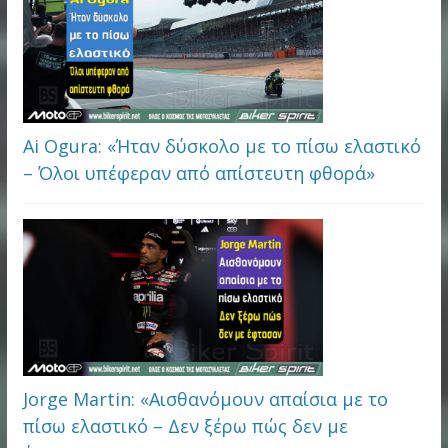
Ai Ogura: «Ήταν δύσκολο με το πίσω ελαστικό
– Όλοι υπέφεραν από απίστευτη φθορά»
Jorge Martin: «Αισθανόμουν απαίσια με το
πίσω ελαστικό – Δεν ξέρω πώς δεν με