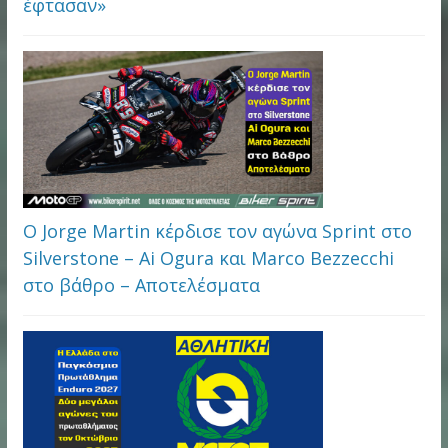
έφτασαν»
Ο Jorge Martin κέρδισε τον αγώνα Sprint στο
Silverstone – Ai Ogura και Marco Bezzecchi
στο βάθρο – Αποτελέσματα