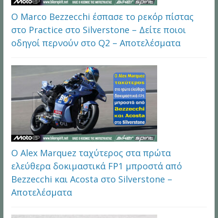
Ο Marco Bezzecchi έσπασε το ρεκόρ πίστας
στο Practice στο Silverstone – Δείτε ποιοι
οδηγοί περνούν στο Q2 – Αποτελέσματα
Ο Alex Marquez ταχύτερος στα πρώτα
ελεύθερα δοκιμαστικά FP1 μπροστά από
Bezzecchi και Acosta στο Silverstone –
Αποτελέσματα