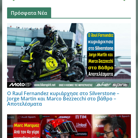
Πρόσφατα Νέα
Ο Raul Fernandez κυριάρχησε στο Silverstone –
Jorge Martin και Marco Bezzecchi στο βάθρο –
Αποτελέσματα