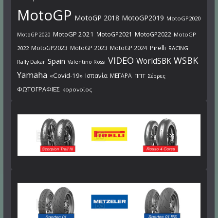
MotoGP
MotoGP 2018
MotoGP2019
MotoGP2020
MotoGP 2021
MotoGP2021
MotoGP2022
MotoGP
MotoGP 2020
Pirelli
MotoGP2023
MotoGP 2023
MotoGP 2024
2022
RACING
VIDEO
WSBK
WorldSBK
Spain
Rally Dakar
Valentino Rossi
Yamaha
«Covid-19»
Ισπανία
ΜΕΓΑΡΑ
ΠΠΤ
Σέρρες
ΦΩΤΟΓΡΑΦΙΕΣ
κορονοϊος