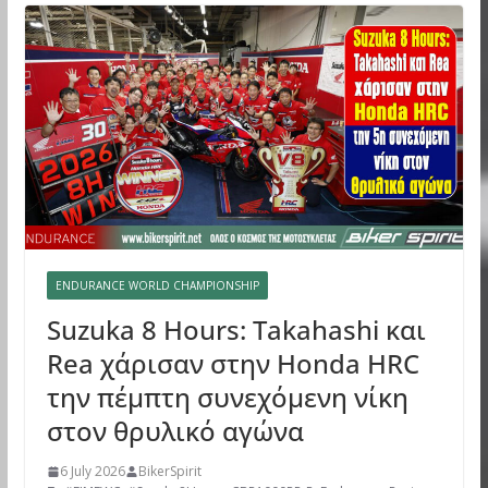
ENDURANCE WORLD CHAMPIONSHIP
Suzuka 8 Hours: Takahashi και
Rea χάρισαν στην Honda HRC
την πέμπτη συνεχόμενη νίκη
στον θρυλικό αγώνα
6 July 2026
BikerSpirit