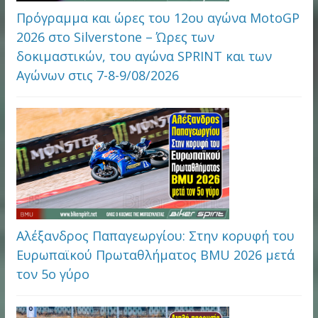
Πρόγραμμα και ώρες του 12ου αγώνα MotoGP
2026 στo Silverstone – Ώρες των
δοκιμαστικών, του αγώνα SPRINT και των
Αγώνων στις 7-8-9/08/2026
Αλέξανδρος Παπαγεωργίου: Στην κορυφή του
Ευρωπαϊκού Πρωταθλήματος BMU 2026 μετά
τον 5ο γύρο