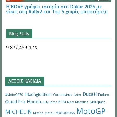
Η KOVE γράφει ιστορία στο Dakar 2026 με
νίκες στη Rally2 και Top 5 χωρίς υποστήριξη
Blog Stats
9,877,459 hits
ΛΕΞΕΙΣ ΚΛΕΙΔΙΑ
Ducati
#Racingforthem
Coronavirus
#MotoGP70
Enduro
Dakar
Honda
Grand Prix
Marquez
KTM
Jerez
Marc Marquez
Italy
MotoGP
MICHELIN
Motocross
Misano
Moto2