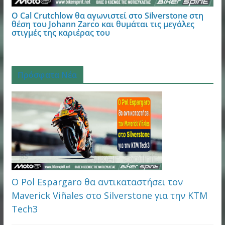
Ο Cal Crutchlow θα αγωνιστεί στο Silverstone στη
θέση του Johann Zarco και θυμάται τις μεγάλες
στιγμές της καριέρας του
Πρόσφατα Νέα
Ο Pol Espargaro θα αντικαταστήσει τον
Maverick Viñales στο Silverstone για την KTM
Tech3