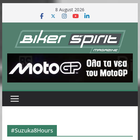
Skip
8 August 2026
to
content
#Suzuka8Hours