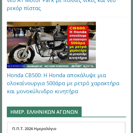
ρεκόρ πίστας
Honda CB500: Η Honda αποκάλυψε μια
ολοκαίνουργια 500άρα με ρετρό χαρακτήρα
και μονοκύλινδρο κινητήρα
ΗΜΕΡ. ΕΛΛΗΝΙΚΩΝ ΑΓΩΝΩΝ
Π.Π.Τ. 2026 Ημερολόγιο