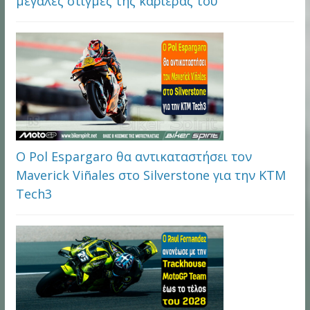
μεγάλες στιγμές της καριέρας του
Ο Pol Espargaro θα αντικαταστήσει τον
Maverick Viñales στο Silverstone για την KTM
Tech3