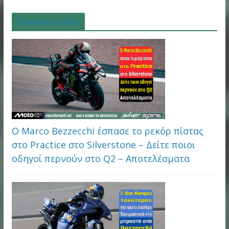
Πρόσφατα Νέα
Ο Marco Bezzecchi έσπασε το ρεκόρ πίστας
στο Practice στο Silverstone – Δείτε ποιοι
οδηγοί περνούν στο Q2 – Αποτελέσματα