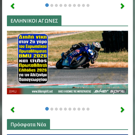
ΕΛΛΗΝΙΚΟΙ ΑΓΩΝΕΣ
Πρόσφατα Νέα