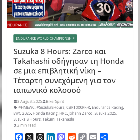
ENDURANCE WORLD CHAMPIONSHIP
Suzuka 8 Hours: Zarco και
Takahashi οδήγησαν τη Honda
σε μια επιβλητική νίκη –
Τέταρτη συνεχόμενη για τον
ιαπωνικό κολοσσό
3 August 2025
BikerSpirit
#FIMEWC
,
#Suzuka8Hours
,
CBR1000RR-R
,
Endurance Racing
,
EWC 2025
,
Honda Racing
,
HRC
,
Johann Zarco
,
Suzuka 2025
,
Suzuka 8 Hours
,
Takumi Takahashi
2 min read
F
X
T
L
M
R
C
E
S