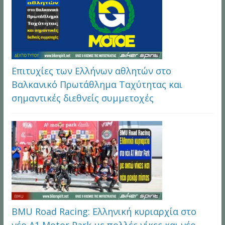
Επιτυχίες των Ελλήνων αθλητών στο
Βαλκανικό Πρωτάθλημα Ταχύτητας και
σημαντικές διεθνείς συμμετοχές
BMU Road Racing: Ελληνική κυριαρχία στο
νέο A1 Motor Park με πολλές νίκες και νέο