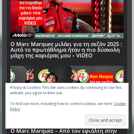
Ο Μarc Marquez μιλάει για τη σεζόν 2025 :
Αυτό το πρωτάθλημα ήταν η πιο δύσκολη
μάχη της καριέρας μου – VIDEO
Privacy & Cookies: This site uses cookies. By continuing to use this
website, you agree to their use.
To find out more, including how to control cookies, see here:
Cookie
Policy
Ο Marc Marquez – Από τον εφιάλτη στην