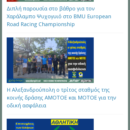
Διπλή παρουσία στο βάθρο για τον
Χαράλαμπο Ψυχογυιό στο BMU European
Road Racing Championship
Η Αλεξανδρούπολη ο τρίτος σταθμός της
κοινής δράσης ΑΜΟΤΟΕ και ΜΟΤΟΕ για την
οδική ασφάλεια