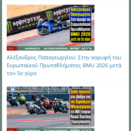
Αλέξανδρος Παπαγεωργίου: Στην κορυφή του
Ευρωπαϊκού Πρωταθλήματος BMU 2026 μετά
τον 5ο γύρο