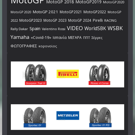
MotoGP
MotoGP 2018
MotoGP2019
MotoGP2020
MotoGP 2021
MotoGP2021
MotoGP2022
MotoGP
MotoGP 2020
Pirelli
MotoGP2023
MotoGP 2023
MotoGP 2024
2022
RACING
VIDEO
WSBK
WorldSBK
Spain
Rally Dakar
Valentino Rossi
Yamaha
«Covid-19»
Ισπανία
ΜΕΓΑΡΑ
ΠΠΤ
Σέρρες
ΦΩΤΟΓΡΑΦΙΕΣ
κορονοϊος