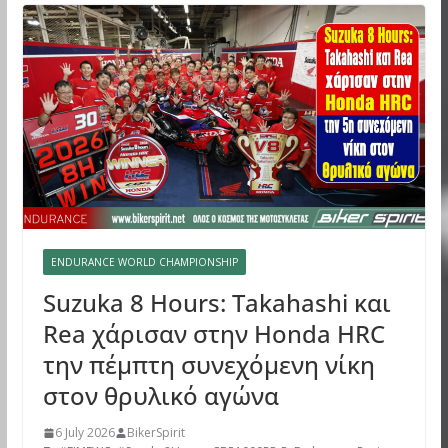
ENDURANCE WORLD CHAMPIONSHIP
Suzuka 8 Hours: Takahashi και
Rea χάρισαν στην Honda HRC
την πέμπτη συνεχόμενη νίκη
στον θρυλικό αγώνα
6 July 2026
BikerSpirit