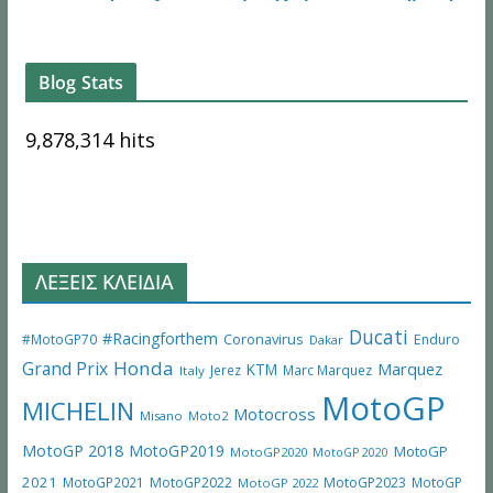
Blog Stats
9,878,314 hits
ΛΕΞΕΙΣ ΚΛΕΙΔΙΑ
Ducati
#Racingforthem
Coronavirus
#MotoGP70
Enduro
Dakar
Honda
Grand Prix
Marquez
KTM
Jerez
Marc Marquez
Italy
MotoGP
MICHELIN
Motocross
Misano
Moto2
MotoGP 2018
MotoGP2019
MotoGP
MotoGP2020
MotoGP 2020
2021
MotoGP2021
MotoGP2022
MotoGP2023
MotoGP
MotoGP 2022