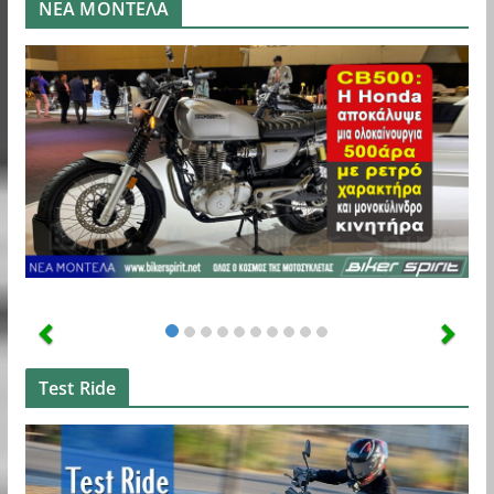
ΝΕΑ ΜΟΝΤΕΛΑ
Test Ride