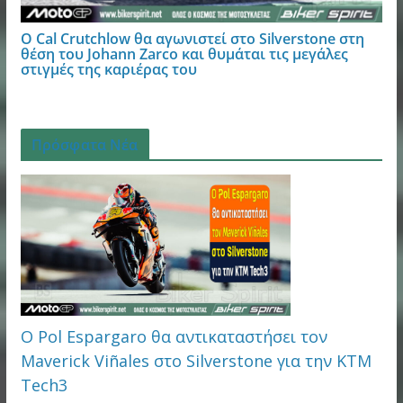
Ο Cal Crutchlow θα αγωνιστεί στο Silverstone στη
θέση του Johann Zarco και θυμάται τις μεγάλες
στιγμές της καριέρας του
Πρόσφατα Νέα
Ο Pol Espargaro θα αντικαταστήσει τον
Maverick Viñales στο Silverstone για την KTM
Tech3