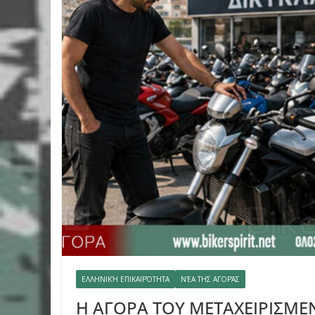
ΕΛΛΗΝΙΚΉ ΕΠΙΚΑΙΡΌΤΗΤΑ
ΝΈΑ ΤΗΣ ΑΓΟΡΆΣ
Η ΑΓΟΡΑ ΤΟΥ ΜΕΤΑΧΕΙΡΙΣΜΕ