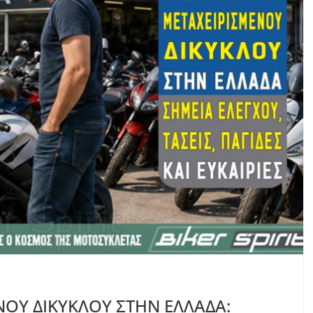
ΝΟΥ ΔΙΚΥΚΛΟΥ ΣΤΗΝ ΕΛΛΑΔΑ: