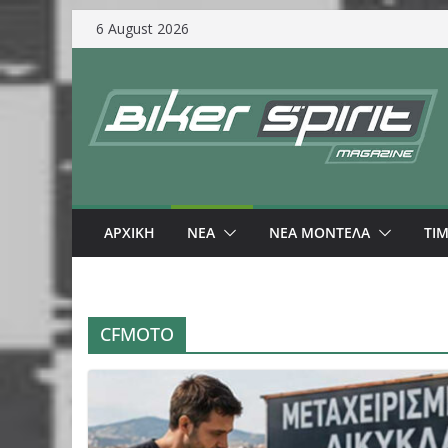
Skip
6 August 2026
to
content
ΑΡΧΙΚΗ
NEA
ΝΕΑ ΜΟΝΤΕΛΑ
ΤΙ
CFMOTO