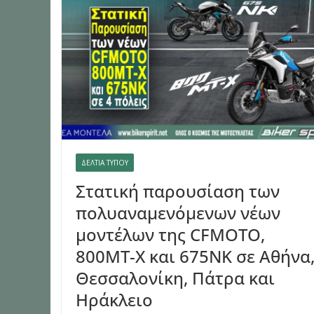
ΔΕΛΤΙΑ ΤΥΠΟΥ
Στατική παρουσίαση των
πολυαναμενόμενων νέων
μοντέλων της CFMOTO,
800MT-X και 675ΝΚ σε Αθήνα
Θεσσαλονίκη, Πάτρα και
Ηράκλειο