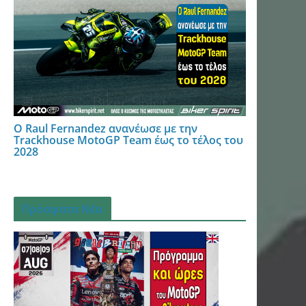
Ο Raul Fernandez ανανέωσε με την
Trackhouse MotoGP Team έως το τέλος του
2028
Πρόσφατα Νέα