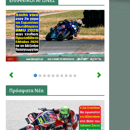
ΕΛΛΗΝΙΚΟΙ ΑΓΩΝΕΣ
Πρόσφατα Νέα