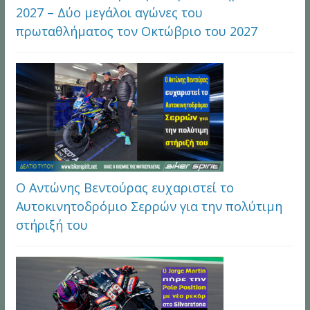
2027 – Δύο μεγάλοι αγώνες του
πρωταθλήματος τον Οκτώβριο του 2027
Ο Αντώνης Βεντούρας ευχαριστεί το
Αυτοκινητοδρόμιο Σερρών για την πολύτιμη
στήριξή του