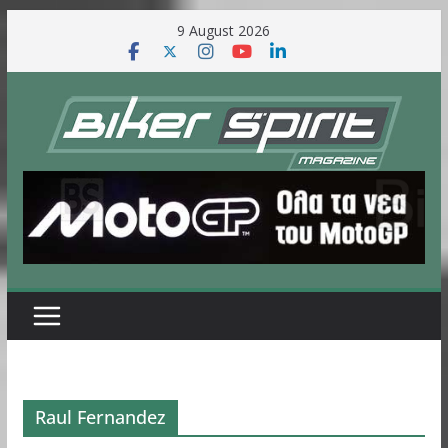
Skip
9 August 2026
to
content
Raul Fernandez