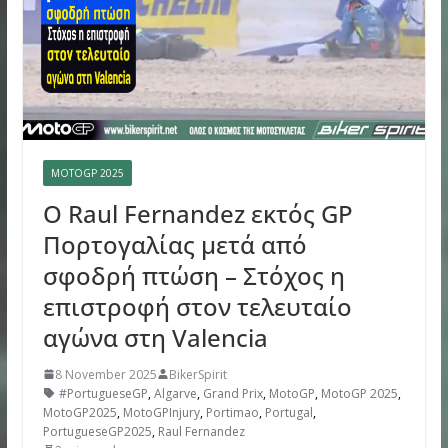
MOTOGP 2025
Ο Raul Fernandez εκτός GP
Πορτογαλίας μετά από
σφοδρή πτώση – Στόχος η
επιστροφή στον τελευταίο
αγώνα στη Valencia
8 November 2025
BikerSpirit
#PortugueseGP
,
Algarve
,
Grand Prix
,
MotoGP
,
MotoGP 2025
,
MotoGP2025
,
MotoGPInjury
,
Portimao
,
Portugal
,
PortugueseGP2025
,
Raul Fernandez