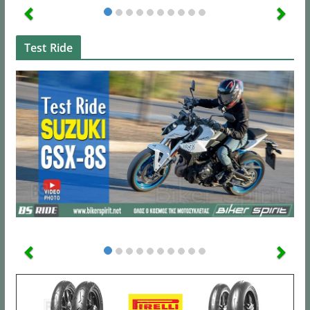
Test Ride