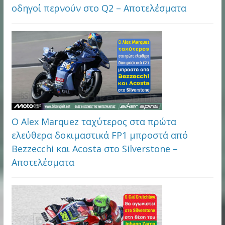
οδηγοί περνούν στο Q2 – Αποτελέσματα
Ο Alex Marquez ταχύτερος στα πρώτα
ελεύθερα δοκιμαστικά FP1 μπροστά από
Bezzecchi και Acosta στο Silverstone –
Αποτελέσματα